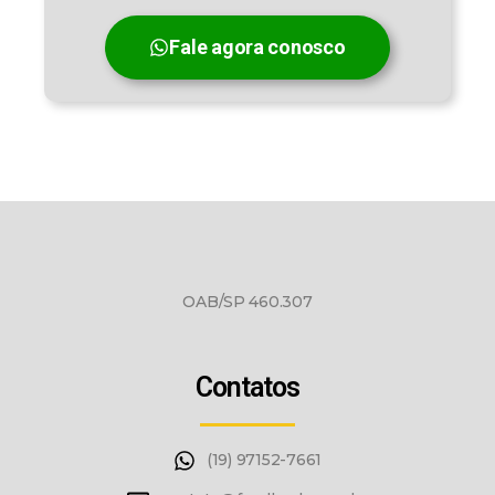
Fale agora conosco
OAB/SP 460.307
Contatos
(19) 97152-7661