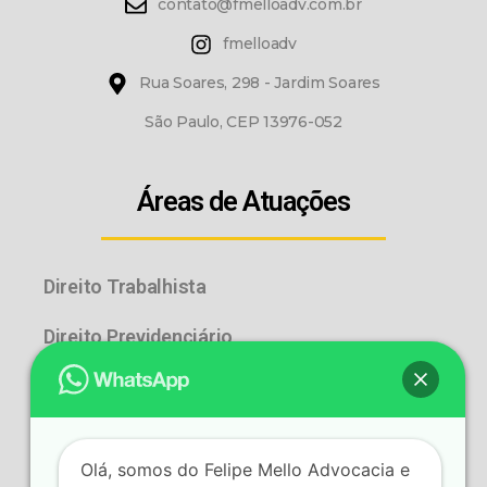
contato@fmelloadv.com.br
fmelloadv
Rua Soares, 298 - Jardim Soares
São Paulo, CEP 13976-052
Áreas de Atuações
Direito Trabalhista
Direito Previdenciário
Direito de Família e Sucessões
Consumidor Bancário
Olá, somos do Felipe Mello Advocacia e
Consumidor contra Seguradoras