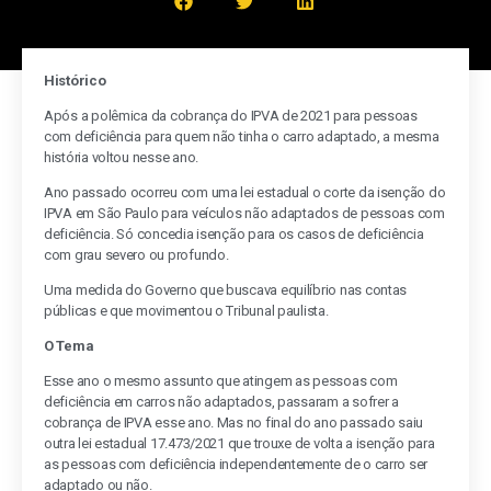
Histórico
Após a polêmica da cobrança do IPVA de 2021 para pessoas
com deficiência para quem não tinha o carro adaptado, a mesma
história voltou nesse ano.
Ano passado ocorreu com uma lei estadual o corte da isenção do
IPVA em São Paulo para veículos não adaptados de pessoas com
deficiência. Só concedia isenção para os casos de deficiência
com grau severo ou profundo.
Uma medida do Governo que buscava equilíbrio nas contas
públicas e que movimentou o Tribunal paulista.
O Tema
Esse ano o mesmo assunto que atingem as pessoas com
deficiência em carros não adaptados, passaram a sofrer a
cobrança de IPVA esse ano. Mas no final do ano passado saiu
outra lei estadual 17.473/2021 que trouxe de volta a isenção para
as pessoas com deficiência independentemente de o carro ser
adaptado ou não.