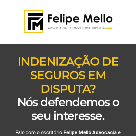
INDENIZAÇÃO DE
SEGUROS EM
DISPUTA?
Nós defendemos o
seu interesse.
Fale com o escritório
Felipe Mello Advocacia e