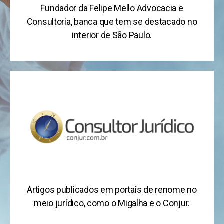
Fundador da Felipe Mello Advocacia e
Consultoria, banca que tem se destacado no
interior de São Paulo.
Artigos publicados em portais de renome no
meio jurídico, como o Migalha e o Conjur.