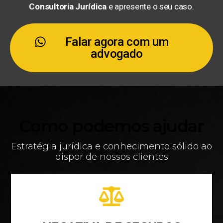
Consultoria Jurídica
e apresente o seu caso.
Falar agora com um
advogado
Como podemos ajudar
Estratégia jurídica e conhecimento sólido ao
dispor de nossos clientes