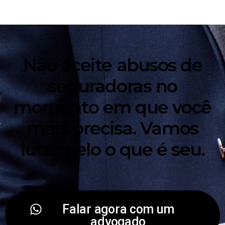
Não aceite abusos de
seguradoras no
momento em que você
mais precisa. Vamos
lutar pelo o que é seu.
Falar agora com um
advogado