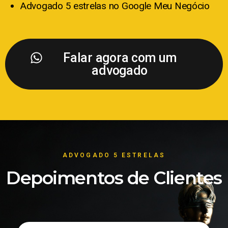
Advogado 5 estrelas no Google Meu Negócio
Falar agora com um
advogado
ADVOGADO 5 ESTRELAS
Depoimentos de Clientes