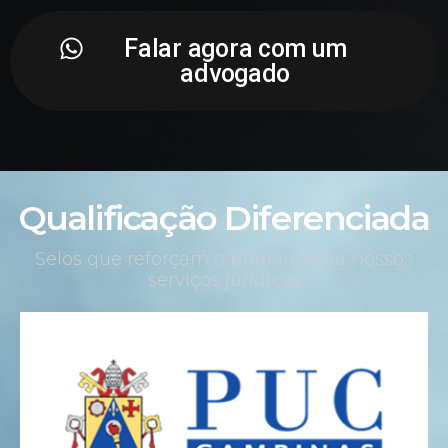
Falar agora com um
advogado
Qualificação Diferenciada
Selos que reforçam o preparo para nossos
serviços jurídicos