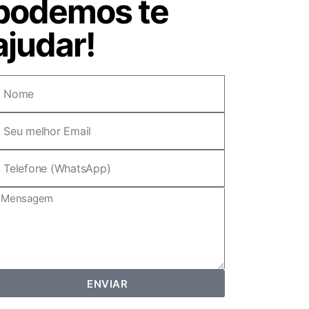
podemos te
ajudar!
ENVIAR