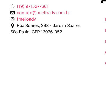
(19) 97152-7661
contato@fmelloadv.com.br
fmelloadv
Rua Soares, 298 - Jardim Soares
São Paulo, CEP 13976-052