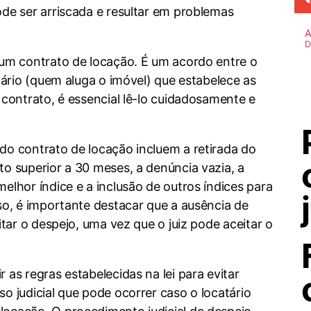
ode ser arriscada e resultar em problemas
A
 um contrato de locação. É um acordo entre o
atário (quem aluga o imóvel) que estabelece as
 contrato, é essencial lê-lo cuidadosamente e
do contrato de locação incluem a retirada do
o superior a 30 meses, a denúncia vazia, a
elhor índice e a inclusão de outros índices para
so, é importante destacar que a ausência de
itar o despejo, uma vez que o juiz pode aceitar o
 as regras estabelecidas na lei para evitar
o judicial que pode ocorrer caso o locatário