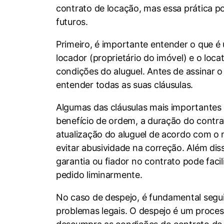
contrato de locação, mas essa prática p
futuros.
Primeiro, é importante entender o que é
locador (proprietário do imóvel) e o loc
condições do aluguel. Antes de assinar o
entender todas as suas cláusulas.
Algumas das cláusulas mais importantes 
benefício de ordem, a duração do contrat
atualização do aluguel de acordo com o m
evitar abusividade na correção. Além dis
garantia ou fiador no contrato pode facil
pedido liminarmente.
No caso de despejo, é fundamental seguir
problemas legais. O despejo é um process