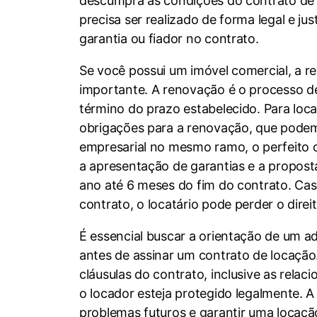
descumpra as condições do contrato de 
precisa ser realizado de forma legal e 
garantia ou fiador no contrato.
Se você possui um imóvel comercial, a r
importante. A renovação é o processo d
término do prazo estabelecido. Para loc
obrigações para a renovação, que podem 
empresarial no mesmo ramo, o perfeito
a apresentação de garantias e a proposta
ano até 6 meses do fim do contrato. Ca
contrato, o locatário pode perder o direi
É essencial buscar a orientação de um ad
antes de assinar um contrato de locaçã
cláusulas do contrato, inclusive as relac
o locador esteja protegido legalmente. 
problemas futuros e garantir uma locação