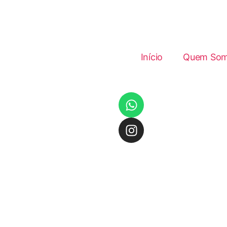
Início
Quem So