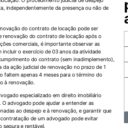
locação. O procedimento judicial de despejo
justa, independentemente da presença ou não de
enovação do contrato de locação pode ser
e renovação do contrato de locação após o
ações comerciais, é importante observar as
incluir o exercício de 03 anos da atividade
 cumprimento do contrato (sem inadimplemento),
 da ação judicial de renovação no prazo de 1
so faltem apenas 4 meses para o término do
to à renovação.
vogado especializado em direito imobiliário
o. O advogado pode ajudar a entender as
ionadas ao despejo e à renovação, e garantir que
A contratação de um advogado pode evitar
 segura e rentável.