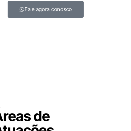
Fale agora conosco
Áreas de
Atuações