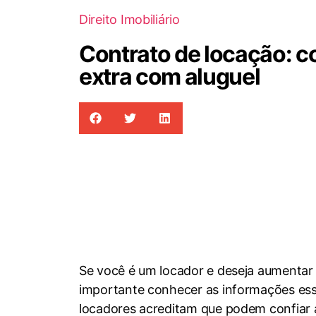
Direito Imobiliário
Contrato de locação: c
extra com aluguel
Se você é um locador e deseja aumentar 
importante conhecer as informações esse
locadores acreditam que podem confiar a